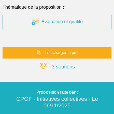
Thématique de la proposition :
Évaluation et qualité
Télécharger le pdf
3 soutiens
Proposition faite par :
CPOF - Initiatives collectives
- Le
06/11/2025