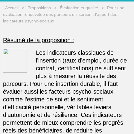
Accueil
>
Propositions
>
Évaluation et qualité
>
Pour une
évaluation renouvelée des parcours d’insertion : l’apport des
indicateurs psycho-sociaux
Résumé de la proposition :
Les indicateurs classiques de
l’insertion (taux d’emploi, durée de
contrat, certifications) ne suffisent
plus à mesurer la réussite des
parcours. Pour une insertion durable, il faut
évaluer aussi les facteurs psycho-sociaux
comme l’estime de soi et le sentiment
d’efficacité personnelle, véritables leviers
d’autonomie et de résilience. Ces indicateurs
permettent de mieux comprendre les progrès
réels des bénéficiaires, de réduire les