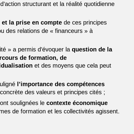
d’action structurant et la réalité quotidienne
 et la prise en compte
de ces principes
u des relations de « financeurs » à
sité » a permis d’évoquer la
question de la
rcours de formation, de
idualisation
et des moyens que cela peut
ouligné
l’importance des compétences
concrète des valeurs et principes cités ;
 ont soulignées le
contexte économique
es de formation et les collectivités agissent.