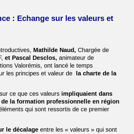
ce : Echange sur les valeurs et
ntroductives,
Mathilde Naud,
Chargée de
F,
et Pascal Desclos,
animateur de
tions Valorémis, ont lancé le temps
ur les principes et valeur de
la charte de la
 sur ce que ces valeurs
impliquaient dans
 de la formation professionnelle en région
 éléments qui sont ressortis de ce premier
ur le décalage
entre les « valeurs » qui sont