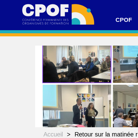
CPOF
Accueil
>
Retour sur la matinée 