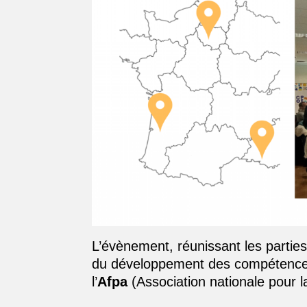
L’évènement, réunissant les parties
du développement des compétences,
l’
Afpa
(Association nationale pour l