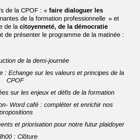
ifs de la CPOF : «
fa
ire dialoguer les
nantes de la formation professionnelle » et
e de la
citoyen
neté, de la démocratie
nt de
présenter le programme de la matinée :
uction de la demi-journée
 : Echange sur les valeurs et principes de la
CPOF
ées sur les enjeux et défis de la formation
n- Word café : compléter et enrichir nos
propositions
nts et priorisation pour notre futur
plaidoyer
3h00 : Clôture