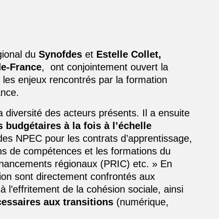
ional du
Synofdes
et
Estelle Collet,
de-France
, ont conjointement ouvert la
 les enjeux rencontrés par la formation
ance.
 diversité des acteurs présents. Il a ensuite
s budgétaires à la fois à l’échelle
des NPEC pour les contrats d’apprentissage,
ns de compétences et les formations du
financements régionaux (PRIC) etc. » En
tion sont directement confrontés aux
à l’effritement de la cohésion sociale, ainsi
ssaires aux transitions
(numérique,