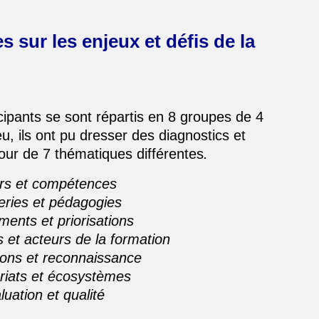
s sur les enjeux et défis de la
icipants se sont répartis en 8 groupes de 4
eu, ils ont pu dresser des diagnostics et
our de 7 thématiques différentes
.
ers et compétences
eries et pédagogies
ents et priorisations
 et acteurs de la formation
tions et reconnaissance
riats et écosystèmes
uation et qualité