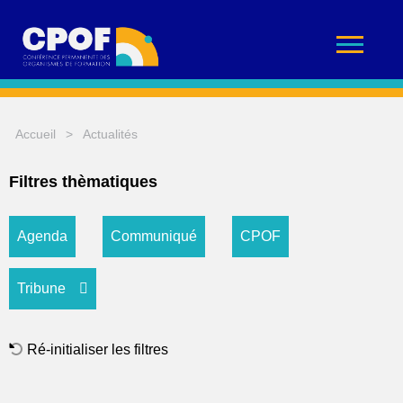
Accueil
>
Actualités
Filtres thèmatiques
Agenda
Communiqué
CPOF
Tribune
Ré-initialiser les filtres